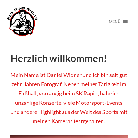
MENÜ
Herzlich willkommen!
Mein Name ist Daniel Widner und ich bin seit gut
zehn Jahren Fotograf. Neben meiner Tätigkeit im
Fußball, vorrangig beim SK Rapid, habe ich
unzählige Konzerte, viele Motorsport-Events
und andere Highlight aus der Welt des Sports mit
meinen Kameras festgehalten.