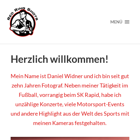
MENÜ
Herzlich willkommen!
Mein Name ist Daniel Widner und ich bin seit gut
zehn Jahren Fotograf. Neben meiner Tätigkeit im
Fußball, vorrangig beim SK Rapid, habe ich
unzählige Konzerte, viele Motorsport-Events
und andere Highlight aus der Welt des Sports mit
meinen Kameras festgehalten.