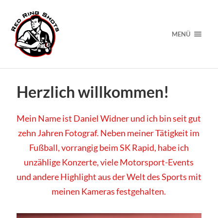
MENÜ
Herzlich willkommen!
Mein Name ist Daniel Widner und ich bin seit gut
zehn Jahren Fotograf. Neben meiner Tätigkeit im
Fußball, vorrangig beim SK Rapid, habe ich
unzählige Konzerte, viele Motorsport-Events
und andere Highlight aus der Welt des Sports mit
meinen Kameras festgehalten.