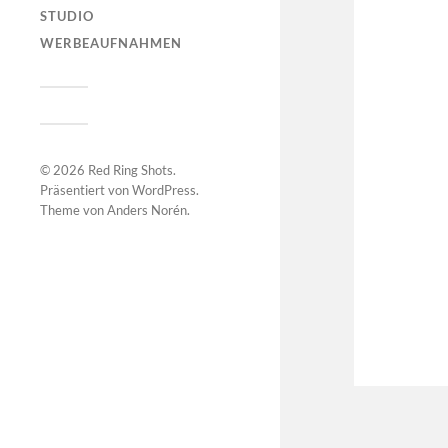
STUDIO
WERBEAUFNAHMEN
© 2026
Red Ring Shots
.
Präsentiert von
WordPress
.
Theme von
Anders Norén
.