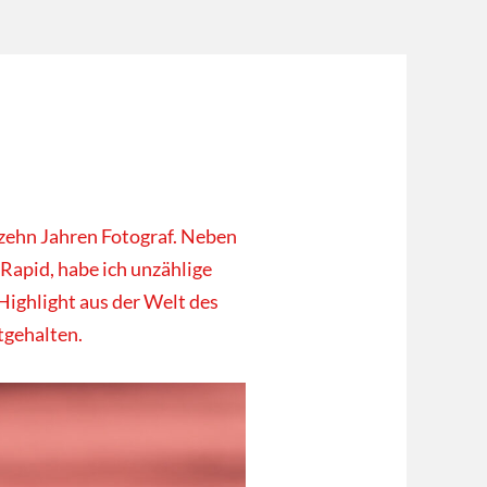
 zehn Jahren Fotograf. Neben
 Rapid, habe ich unzählige
Highlight aus der Welt des
tgehalten.