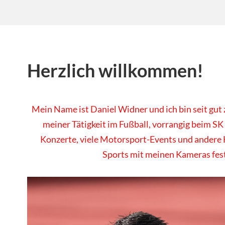
Herzlich willkommen!
Mein Name ist Daniel Widner und ich bin seit gut
meiner Tätigkeit im Fußball, vorrangig beim SK
Konzerte, viele Motorsport-Events und andere 
Sports mit meinen Kameras fes