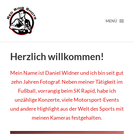
MENÜ
Herzlich willkommen!
Mein Name ist Daniel Widner und ich bin seit gut
zehn Jahren Fotograf. Neben meiner Tätigkeit im
Fußball, vorrangig beim SK Rapid, habe ich
unzählige Konzerte, viele Motorsport-Events
und andere Highlight aus der Welt des Sports mit
meinen Kameras festgehalten.