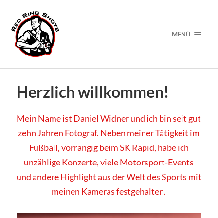
MENÜ
Herzlich willkommen!
Mein Name ist Daniel Widner und ich bin seit gut
zehn Jahren Fotograf. Neben meiner Tätigkeit im
Fußball, vorrangig beim SK Rapid, habe ich
unzählige Konzerte, viele Motorsport-Events
und andere Highlight aus der Welt des Sports mit
meinen Kameras festgehalten.