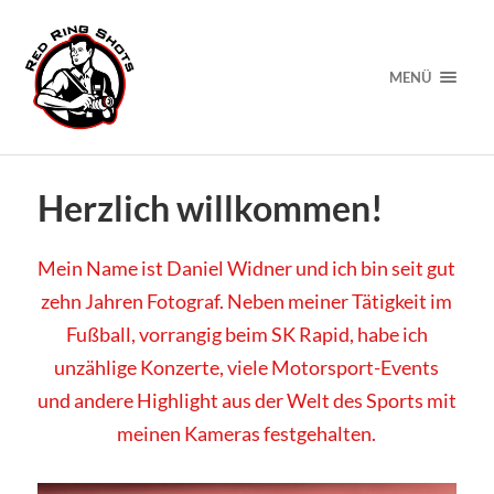
MENÜ
Herzlich willkommen!
Mein Name ist Daniel Widner und ich bin seit gut
zehn Jahren Fotograf. Neben meiner Tätigkeit im
Fußball, vorrangig beim SK Rapid, habe ich
unzählige Konzerte, viele Motorsport-Events
und andere Highlight aus der Welt des Sports mit
meinen Kameras festgehalten.