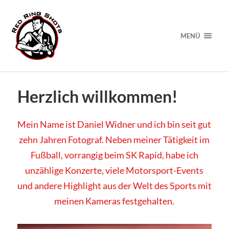
MENÜ
Herzlich willkommen!
Mein Name ist Daniel Widner und ich bin seit gut
zehn Jahren Fotograf. Neben meiner Tätigkeit im
Fußball, vorrangig beim SK Rapid, habe ich
unzählige Konzerte, viele Motorsport-Events
und andere Highlight aus der Welt des Sports mit
meinen Kameras festgehalten.