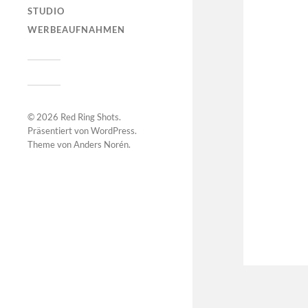
STUDIO
WERBEAUFNAHMEN
© 2026
Red Ring Shots
.
Präsentiert von
WordPress
.
Theme von
Anders Norén
.