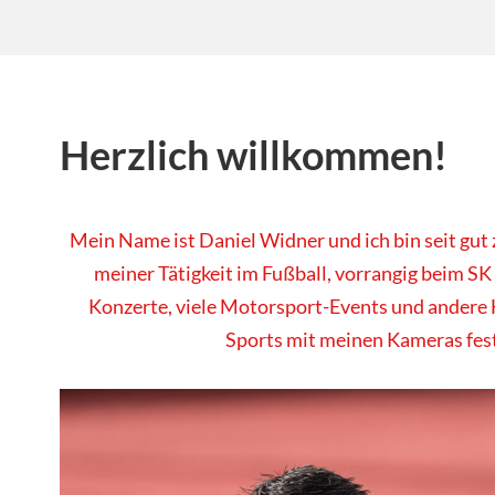
Herzlich willkommen!
Mein Name ist Daniel Widner und ich bin seit gut
meiner Tätigkeit im Fußball, vorrangig beim SK
Konzerte, viele Motorsport-Events und andere 
Sports mit meinen Kameras fes