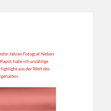
 zehn Jahren Fotograf. Neben
 Rapid, habe ich unzählige
Highlight aus der Welt des
tgehalten.