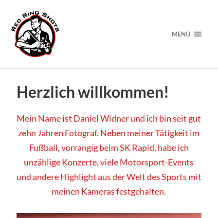
MENÜ
Herzlich willkommen!
Mein Name ist Daniel Widner und ich bin seit gut
zehn Jahren Fotograf. Neben meiner Tätigkeit im
Fußball, vorrangig beim SK Rapid, habe ich
unzählige Konzerte, viele Motorsport-Events
und andere Highlight aus der Welt des Sports mit
meinen Kameras festgehalten.