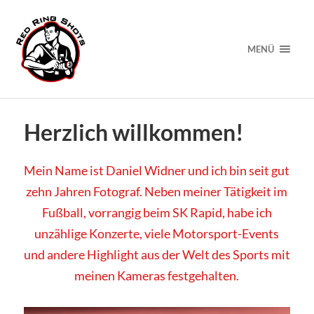
MENÜ
Herzlich willkommen!
Mein Name ist Daniel Widner und ich bin seit gut
zehn Jahren Fotograf. Neben meiner Tätigkeit im
Fußball, vorrangig beim SK Rapid, habe ich
unzählige Konzerte, viele Motorsport-Events
und andere Highlight aus der Welt des Sports mit
meinen Kameras festgehalten.