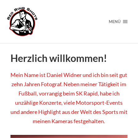
MENÜ
Herzlich willkommen!
Mein Name ist Daniel Widner und ich bin seit gut
zehn Jahren Fotograf. Neben meiner Tätigkeit im
Fußball, vorrangig beim SK Rapid, habe ich
unzählige Konzerte, viele Motorsport-Events
und andere Highlight aus der Welt des Sports mit
meinen Kameras festgehalten.