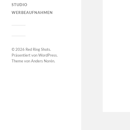
STUDIO
WERBEAUFNAHMEN
© 2026
Red Ring Shots
.
Präsentiert von
WordPress
.
Theme von
Anders Norén
.