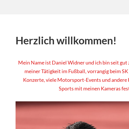
Herzlich willkommen!
Mein Name ist Daniel Widner und ich bin seit gut
meiner Tätigkeit im Fußball, vorrangig beim SK
Konzerte, viele Motorsport-Events und andere 
Sports mit meinen Kameras fes