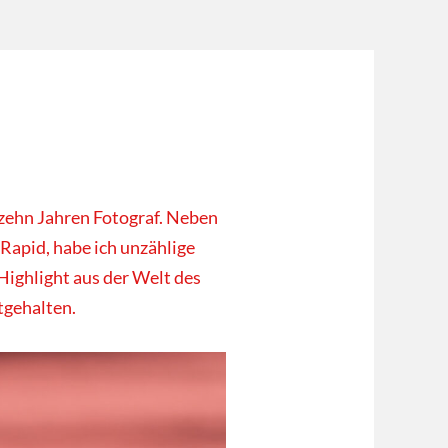
 zehn Jahren Fotograf. Neben
 Rapid, habe ich unzählige
Highlight aus der Welt des
tgehalten.