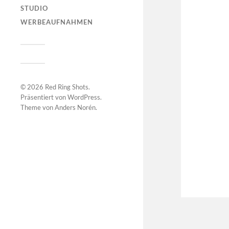
STUDIO
WERBEAUFNAHMEN
© 2026
Red Ring Shots
.
Präsentiert von
WordPress
.
Theme von
Anders Norén
.