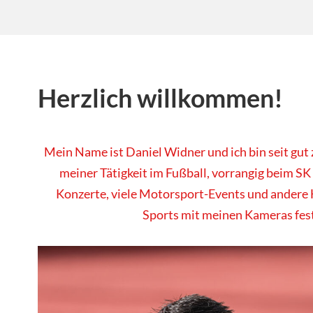
Herzlich willkommen!
Mein Name ist Daniel Widner und ich bin seit gut
meiner Tätigkeit im Fußball, vorrangig beim SK
Konzerte, viele Motorsport-Events und andere 
Sports mit meinen Kameras fes