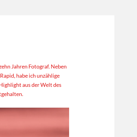
 zehn Jahren Fotograf. Neben
 Rapid, habe ich unzählige
Highlight aus der Welt des
tgehalten.