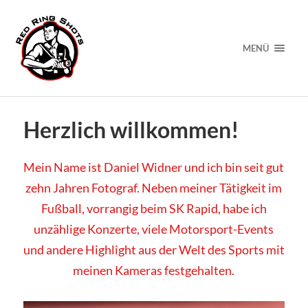
MENÜ
Herzlich willkommen!
Mein Name ist Daniel Widner und ich bin seit gut
zehn Jahren Fotograf. Neben meiner Tätigkeit im
Fußball, vorrangig beim SK Rapid, habe ich
unzählige Konzerte, viele Motorsport-Events
und andere Highlight aus der Welt des Sports mit
meinen Kameras festgehalten.