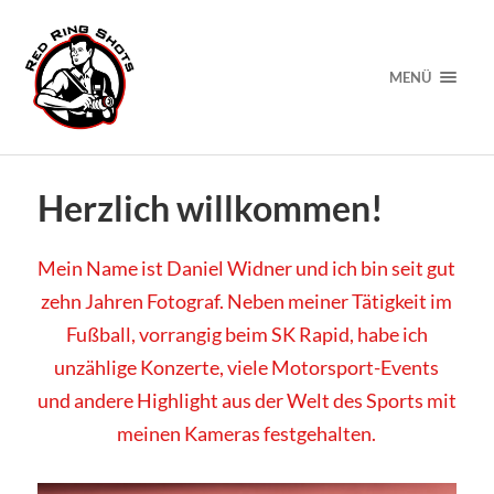
MENÜ
Herzlich willkommen!
Mein Name ist Daniel Widner und ich bin seit gut
zehn Jahren Fotograf. Neben meiner Tätigkeit im
Fußball, vorrangig beim SK Rapid, habe ich
unzählige Konzerte, viele Motorsport-Events
und andere Highlight aus der Welt des Sports mit
meinen Kameras festgehalten.