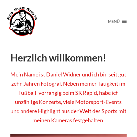
MENÜ
Herzlich willkommen!
Mein Name ist Daniel Widner und ich bin seit gut
zehn Jahren Fotograf. Neben meiner Tätigkeit im
Fußball, vorrangig beim SK Rapid, habe ich
unzählige Konzerte, viele Motorsport-Events
und andere Highlight aus der Welt des Sports mit
meinen Kameras festgehalten.