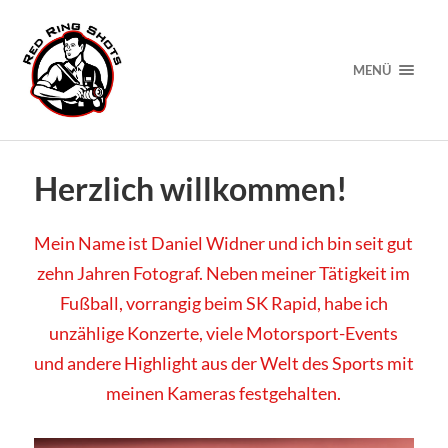
MENÜ
Herzlich willkommen!
Mein Name ist Daniel Widner und ich bin seit gut
zehn Jahren Fotograf. Neben meiner Tätigkeit im
Fußball, vorrangig beim SK Rapid, habe ich
unzählige Konzerte, viele Motorsport-Events
und andere Highlight aus der Welt des Sports mit
meinen Kameras festgehalten.