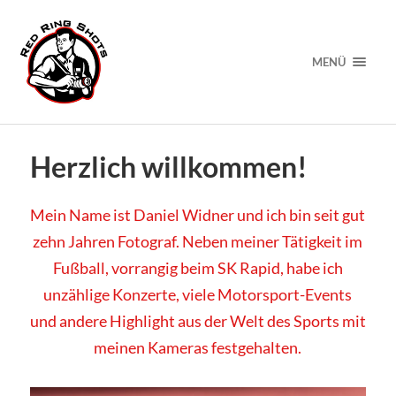
MENÜ
Herzlich willkommen!
Mein Name ist Daniel Widner und ich bin seit gut
zehn Jahren Fotograf. Neben meiner Tätigkeit im
Fußball, vorrangig beim SK Rapid, habe ich
unzählige Konzerte, viele Motorsport-Events
und andere Highlight aus der Welt des Sports mit
meinen Kameras festgehalten.