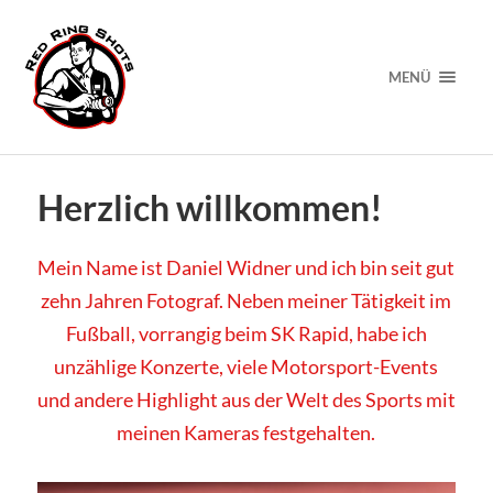
MENÜ
Herzlich willkommen!
Mein Name ist Daniel Widner und ich bin seit gut
zehn Jahren Fotograf. Neben meiner Tätigkeit im
Fußball, vorrangig beim SK Rapid, habe ich
unzählige Konzerte, viele Motorsport-Events
und andere Highlight aus der Welt des Sports mit
meinen Kameras festgehalten.