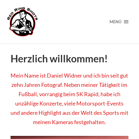
MENÜ
Herzlich willkommen!
Mein Name ist Daniel Widner und ich bin seit gut
zehn Jahren Fotograf. Neben meiner Tätigkeit im
Fußball, vorrangig beim SK Rapid, habe ich
unzählige Konzerte, viele Motorsport-Events
und andere Highlight aus der Welt des Sports mit
meinen Kameras festgehalten.