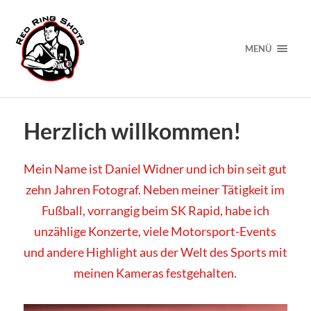
MENÜ
Herzlich willkommen!
Mein Name ist Daniel Widner und ich bin seit gut
zehn Jahren Fotograf. Neben meiner Tätigkeit im
Fußball, vorrangig beim SK Rapid, habe ich
unzählige Konzerte, viele Motorsport-Events
und andere Highlight aus der Welt des Sports mit
meinen Kameras festgehalten.