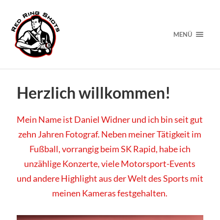
MENÜ
Herzlich willkommen!
Mein Name ist Daniel Widner und ich bin seit gut
zehn Jahren Fotograf. Neben meiner Tätigkeit im
Fußball, vorrangig beim SK Rapid, habe ich
unzählige Konzerte, viele Motorsport-Events
und andere Highlight aus der Welt des Sports mit
meinen Kameras festgehalten.